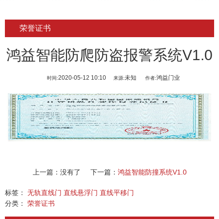
荣誉证书
鸿益智能防爬防盗报警系统V1.0
2020-05-12 10:10
未知
鸿益门业
时间:
来源:
作者:
上一篇：没有了
下一篇：
鸿益智能防撞系统V1.0
标签：
无轨直线门
直线悬浮门
直线平移门
分类：
荣誉证书