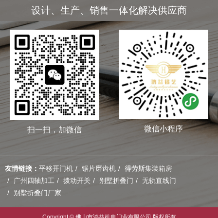
设计、生产、销售一体化解决供应商
微信小程序
扫一扫，加微信
友情链接：
平移开门机
锯片磨齿机
得劳斯集装箱房
广州四轴加工
拨动开关
别墅折叠门
无轨直线门
别墅折叠门厂家
Copyright © 佛山市鸿益机电门业有限公司 版权所有