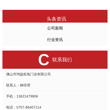
头条资讯
公司新闻
行业资讯
C
联系我们
佛山市鸿益机电门业有限公司
联系人：
林经理
手机：
13621479806
电话：
0757-86407114