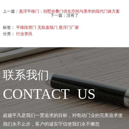
上一篇：
悬浮平移门：别墅折叠门优化空间与美学的现代门体方案
下一篇：没有了
标签：
平移段滑门
无轨直线门
悬浮门厂家
分类：
行业资讯
联系我们
CONTACT US
超越平凡是我们一贯追求的目标，对电动门业的完美追求使
我们永不止步，客户的诚实守信使我们永不懈怠