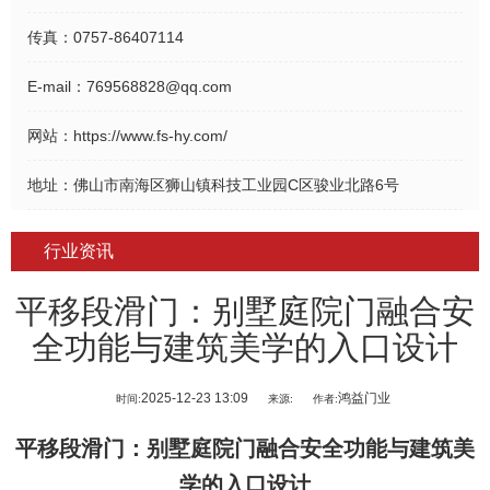
传真：
0757-86407114
E-mail：
769568828@qq.com
网站：
https://www.fs-hy.com/
地址：
佛山市南海区狮山镇科技工业园C区骏业北路6号
行业资讯
平移段滑门：别墅庭院门融合安
全功能与建筑美学的入口设计
2025-12-23 13:09
鸿益门业
时间:
来源:
作者:
平移段滑门
：别墅庭院门融合安全功能与建筑美
学的入口设计