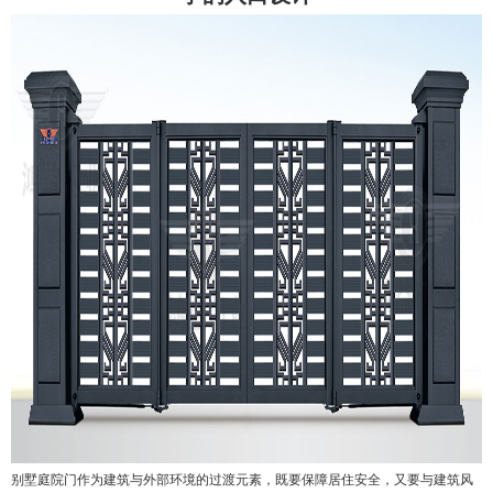
别墅庭院门作为建筑与外部环境的过渡元素，既要保障居住安全，又要与建筑风