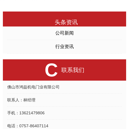
头条资讯
公司新闻
行业资讯
C
联系我们
佛山市鸿益机电门业有限公司
联系人：
林经理
手机：
13621479806
电话：
0757-86407114