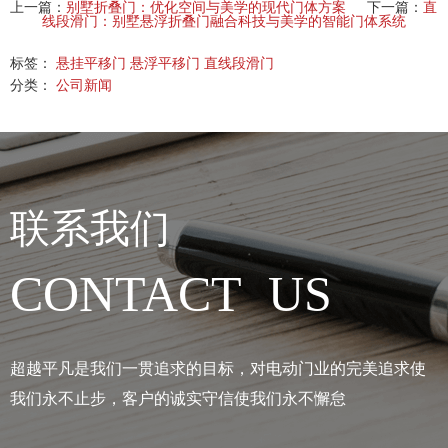
上一篇：
别墅折叠门：优化空间与美学的现代门体方案
下一篇：
直
线段滑门：别墅悬浮折叠门融合科技与美学的智能门体系统
标签：
悬挂平移门
悬浮平移门
直线段滑门
分类：
公司新闻
联系我们
CONTACT US
超越平凡是我们一贯追求的目标，对电动门业的完美追求使
我们永不止步，客户的诚实守信使我们永不懈怠