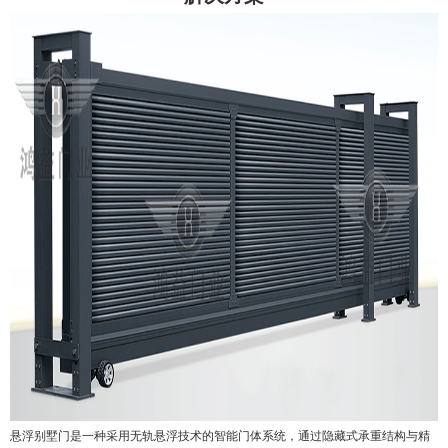
悬浮别墅门是一种采用无轨悬浮技术的智能门体系统，通过隐藏式承重结构与精