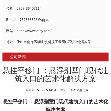
传真：
0757-86407114
E-mail：
769568828@qq.com
网站：
https://www.fs-hy.com/
地址：
佛山市南海区狮山镇科技工业园C区骏业北路6号
公司新闻
悬挂平移门 ：悬浮别墅门现代建
筑入口的艺术化解决方案
2025-12-15 14:04
鸿益门业
时间:
来源:
作者:
悬挂平移门
：悬浮别墅门现代建筑入口的艺术化
解决方案