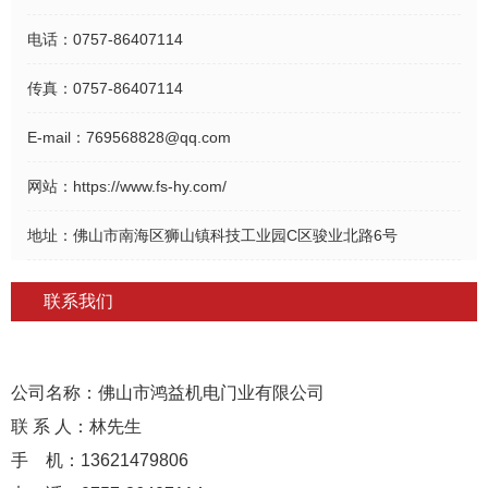
电话：
0757-86407114
传真：
0757-86407114
E-mail：
769568828@qq.com
网站：
https://www.fs-hy.com/
地址：
佛山市南海区狮山镇科技工业园C区骏业北路6号
联系我们
公司名称：佛山市鸿益机电门业有限公司
联 系 人：林先生
手 机：13621479806