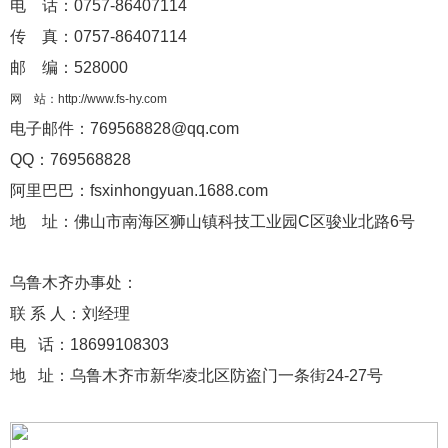
电 话：0757-86407114
传 真：0757-86407114
邮 编：528000
网 站：http://www.fs-hy.com
电子邮件：769568828@qq.com
QQ：769568828
阿里巴巴：fsxinhongyuan.1688.com
地 址：佛山市南海区狮山镇科技工业园C区骏业北路6号
乌鲁木齐办事处：
联 系 人：刘经理
电 话：18699108303
地 址：乌鲁木齐市新华凌北区防盗门一条街24-27号