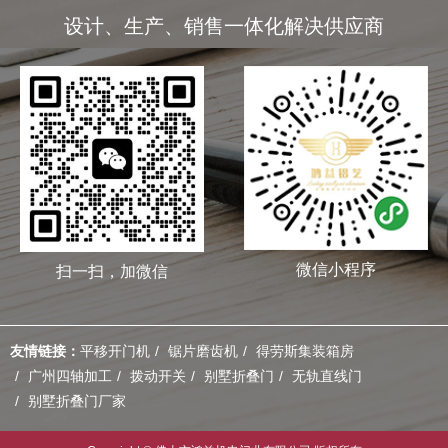
设计、生产、销售一体化解决供应商
微信小程序
扫一扫，加微信
友情链接：
平移开门机
锯片磨齿机
得劳斯集装箱房
广州四轴加工
拨动开关
别墅折叠门
无轨直线门
别墅折叠门厂家