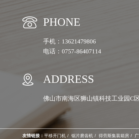
PHONE
手机：13621479806
电话：0757-86407114
ADDRESS
佛山市南海区狮山镇科技工业园C区
友情链接：
平移开门机
锯片磨齿机
得劳斯集装箱房
广