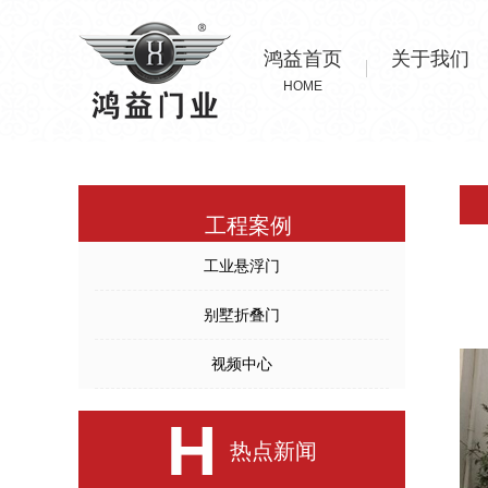
鸿益首页
关于我们
HOME
工程案例
工业悬浮门
别墅折叠门
视频中心
H
热点新闻